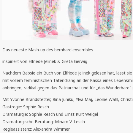
Das neueste Mash-up des bernhard.ensembles
inspiriert von Elfriede Jelinek & Greta Gerwig
Nachdem Babsie ein Buch von Elfriede Jelinek gelesen hat, lässt sie ih
mit vollem feministischen Tatendrang an der Kassa eines Lebensmit
abbringen, radikal gegen das Patriarchat und für „das Wunderbare“
Mit Yvonne Brandstetter, Rina Juniku, Ylva Maj, Leonie Wahl, Christ
Gastregie: Sophie Resch
Dramaturgie: Sophie Resch und Ernst Kurt Weigel
Dramaturgische Beratung: Miriam V. Lesch
Regieassistenz: Alexandra Wimmer