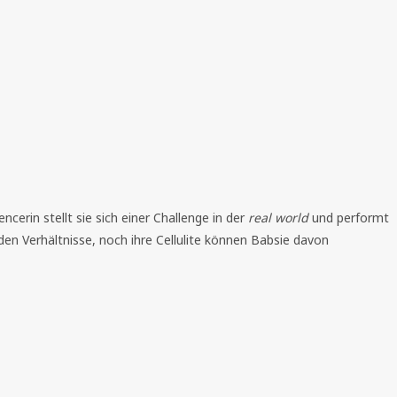
ncerin stellt sie sich einer Challenge in der
real world
und performt
en Verhältnisse, noch ihre Cellulite können Babsie davon