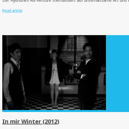
Der Hybridfilm Ad-Venture thematisiert auf unterhaltsame Art und 
Read article
In mir Winter (2012)