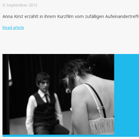
9. September 2012
Anna Kirst erzählt in ihrem Kurzfilm vom zufälligen Aufeinandertreff
Read article