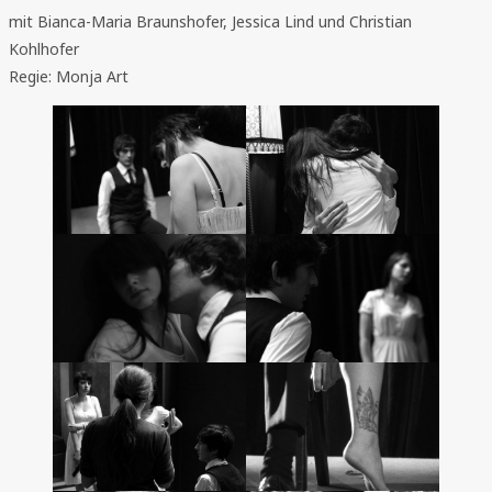
mit Bianca-Maria Braunshofer, Jessica Lind und Christian
Kohlhofer
Regie: Monja Art