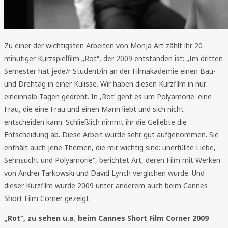
Zu einer der wichtigsten Arbeiten von Monja Art zählt ihr 20-
minütiger Kurzspielfilm „Rot“, der 2009 entstanden ist: „Im dritten
Semester hat jede/r Student/in an der Filmakademie einen Bau-
und Drehtag in einer Kulisse. Wir haben diesen Kurzfilm in nur
eineinhalb Tagen gedreht. In ‚Rot‘ geht es um Polyamorie: eine
Frau, die eine Frau und einen Mann liebt und sich nicht
entscheiden kann. Schließlich nimmt ihr die Geliebte die
Entscheidung ab. Diese Arbeit wurde sehr gut aufgenommen. Sie
enthält auch jene Themen, die mir wichtig sind: unerfüllte Liebe,
Sehnsucht und Polyamorie“, berichtet Art, deren Film mit Werken
von Andrei Tarkowski und David Lynch verglichen wurde. Und
dieser Kurzfilm wurde 2009 unter anderem auch beim Cannes
Short Film Corner gezeigt.
„Rot“, zu sehen u.a. beim Cannes Short Film Corner 2009