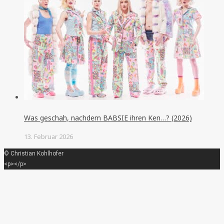
Was geschah, nachdem BABSIE ihren Ken…? (2026)
13. Februar 2026
© Christian Kohlhofer
<p></p>