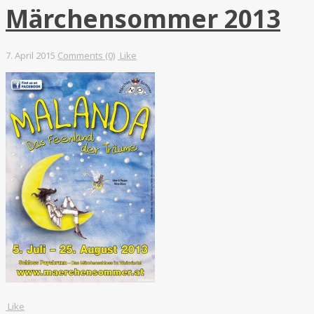
Märchensommer 2013
7. April 2015
Comments (0)
Like
Like