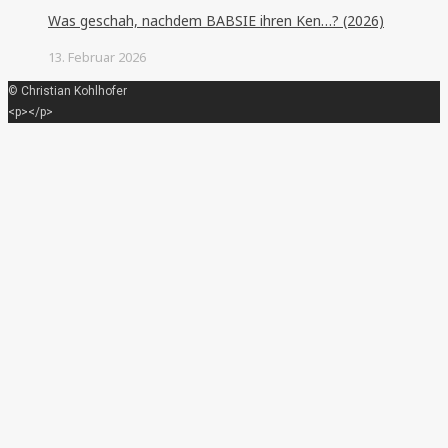
Was geschah, nachdem BABSIE ihren Ken…? (2026)
13. Februar 2026
© Christian Kohlhofer
<p></p>