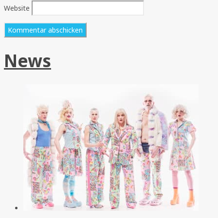
Website
News