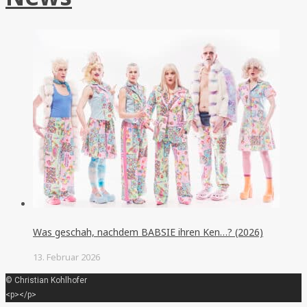
Was geschah, nachdem BABSIE ihren Ken…? (2026)
13. Februar 2026
© Christian Kohlhofer
<p></p>