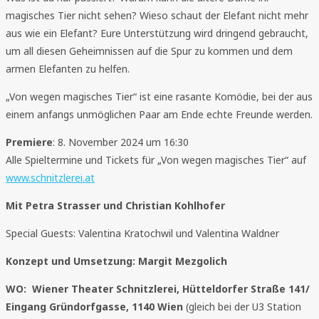
magisches Tier nicht sehen? Wieso schaut der Elefant nicht mehr
aus wie ein Elefant? Eure Unterstützung wird dringend gebraucht,
um all diesen Geheimnissen auf die Spur zu kommen und dem
armen Elefanten zu helfen.
„Von wegen magisches Tier“ ist eine rasante Komödie, bei der aus
einem anfangs unmöglichen Paar am Ende echte Freunde werden.
Premiere
: 8. November 2024 um 16:30
Alle Spieltermine und Tickets für „Von wegen magisches Tier“ auf
www.schnitzlerei.at
Mit Petra Strasser und Christian Kohlhofer
Special Guests: Valentina Kratochwil und Valentina Waldner
Konzept und Umsetzung: Margit Mezgolich
WO: Wiener Theater Schnitzlerei, Hütteldorfer Straße 141/
Eingang Gründorfgasse, 1140 Wien
(gleich bei der U3 Station