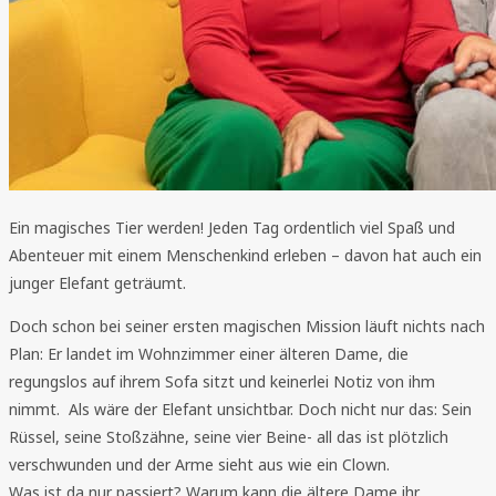
Ein magisches Tier werden! Jeden Tag ordentlich viel Spaß und
Abenteuer mit einem Menschenkind erleben – davon hat auch ein
junger Elefant geträumt.
Doch schon bei seiner ersten magischen Mission läuft nichts nach
Plan: Er landet im Wohnzimmer einer älteren Dame, die
regungslos auf ihrem Sofa sitzt und keinerlei Notiz von ihm
nimmt. Als wäre der Elefant unsichtbar. Doch nicht nur das: Sein
Rüssel, seine Stoßzähne, seine vier Beine- all das ist plötzlich
verschwunden und der Arme sieht aus wie ein Clown.
Was ist da nur passiert? Warum kann die ältere Dame ihr