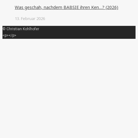
Was geschah, nachdem BABSIE ihren Ken…? (2026)
13. Februar 2026
© Christian Kohlhofer
<p></p>