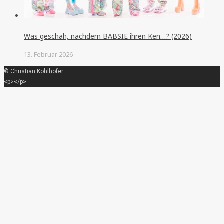
Was geschah, nachdem BABSIE ihren Ken…? (2026)
13. Februar 2026
© Christian Kohlhofer
<p></p>