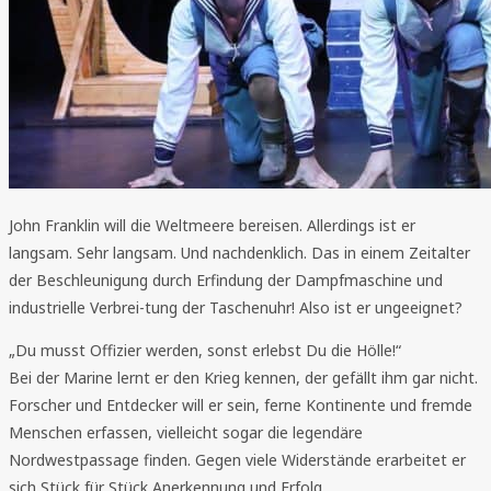
John Franklin will die Weltmeere bereisen. Allerdings ist er
langsam. Sehr langsam. Und nachdenklich. Das in einem Zeitalter
der Beschleunigung durch Erfindung der Dampfmaschine und
industrielle Verbrei-tung der Taschenuhr! Also ist er ungeeignet?
„Du musst Offizier werden, sonst erlebst Du die Hölle!“
Bei der Marine lernt er den Krieg kennen, der gefällt ihm gar nicht.
Forscher und Entdecker will er sein, ferne Kontinente und fremde
Menschen erfassen, vielleicht sogar die legendäre
Nordwestpassage finden. Gegen viele Widerstände erarbeitet er
sich Stück für Stück Anerkennung und Erfolg.