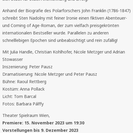
Anhand der Biografie des Polarforschers John Franklin (1786-1847)
schreibt Sten Nadolny mit feiner Ironie einen fiktiven Abenteuer-
und Coming of Age-Roman, der zum vielfach preisgekrönten
internationalen Bestseller wurde. Parallelen zu anderen
schnelllebigen Epochen sind unbeabsichtigt und rein zufällig!
Mit Julia Handle, Christian Kohlhofer, Nicole Metzger und Adrian
Stowasser
Inszenierung: Peter Pausz
Dramatisierung: Nicole Metzger und Peter Pausz
Bühne: Raoul Rettberg
Kostüm: Anna Pollack
Licht: Tom Barcal
Fotos: Barbara Pálffy
Theater Spielraum Wien,
Premiere: 15. November 2023 um 19:30
Vorstellungen bis 9. Dezember 2023