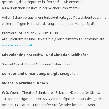
gestartet, die Teleporter laufen heiß – wir erwarten
außerirdischen Besuch in der Wiener Schnitzlerei!
Vollen Schub voraus in ein turbulent witziges Rätselabenteuer mit
vielen kniffligen Herausforderungen und jeder Menge Spaß.
Premiere: 24. Januar 2020 um 16:30
Alle Spieltermine und Tickets für „Gleich hinterm Feuermond“ auf
www.schnitzlerei.at
Mit Valentina Kratochwil und Christian Kohlhofer
Special Guest: Daniel Ogris und Tobias Eiselt
Konzept und Umsetzung: Margit Mezgolich
Videos: Maximilian Urbach
WO:
Wiener Theater Schnitzlerei, Eckhaus Hütteldorfer Straße
141/Gründorfgasse, EINGANG Gründorfgasse, 1140 Wien (gleich
bei der U3 Station Hütteldorfer Straße oder bei der S Bahn