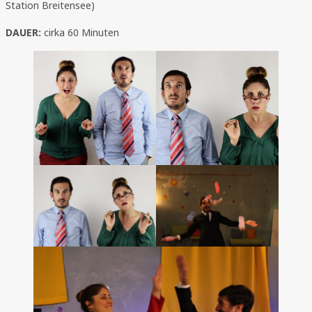
Station Breitensee)
DAUER:
cirka 60 Minuten