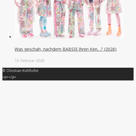
Was geschah, nachdem BABSIE ihren Ken…? (2026)
13. Februar 2026
© Christian Kohlhofer
<p></p>