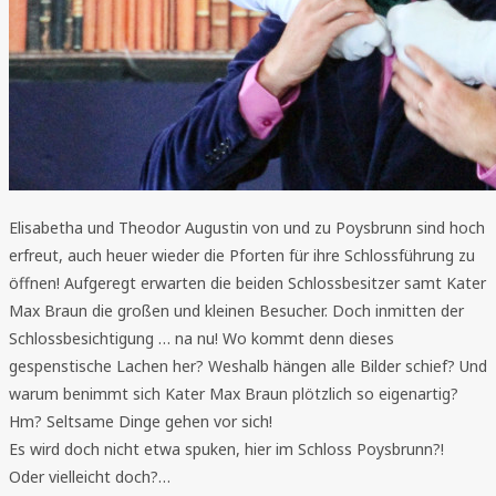
Elisabetha und Theodor Augustin von und zu Poysbrunn sind hoch
erfreut, auch heuer wieder die Pforten für ihre Schlossführung zu
öffnen! Aufgeregt erwarten die beiden Schlossbesitzer samt Kater
Max Braun die großen und kleinen Besucher. Doch inmitten der
Schlossbesichtigung … na nu! Wo kommt denn dieses
gespenstische Lachen her? Weshalb hängen alle Bilder schief? Und
warum benimmt sich Kater Max Braun plötzlich so eigenartig?
Hm? Seltsame Dinge gehen vor sich!
Es wird doch nicht etwa spuken, hier im Schloss Poysbrunn?!
Oder vielleicht doch?…