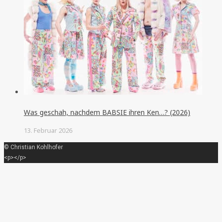
Was geschah, nachdem BABSIE ihren Ken…? (2026)
13. Februar 2026
© Christian Kohlhofer
<p></p>