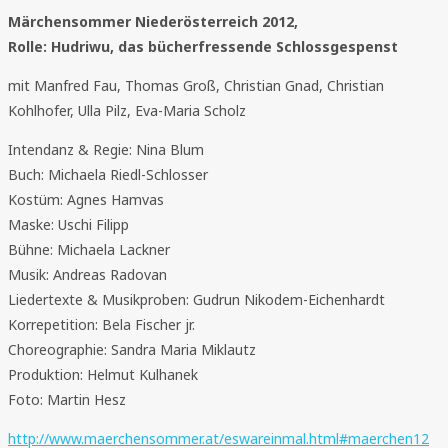
Märchensommer Niederösterreich 2012,
Rolle: Hudriwu, das bücherfressende Schlossgespenst
mit Manfred Fau, Thomas Groß, Christian Gnad, Christian
Kohlhofer, Ulla Pilz, Eva-Maria Scholz
Intendanz & Regie: Nina Blum
Buch: Michaela Riedl-Schlosser
Kostüm: Agnes Hamvas
Maske: Uschi Filipp
Bühne: Michaela Lackner
Musik: Andreas Radovan
Liedertexte & Musikproben: Gudrun Nikodem-Eichenhardt
Korrepetition: Bela Fischer jr.
Choreographie: Sandra Maria Miklautz
Produktion: Helmut Kulhanek
Foto: Martin Hesz
http://www.maerchensommer.at/eswareinmal.html#maerchen12