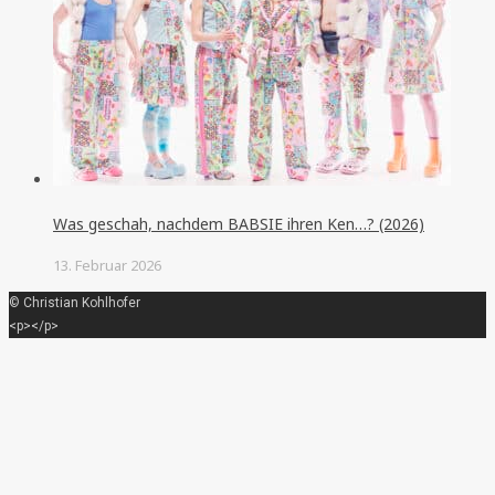
Was geschah, nachdem BABSIE ihren Ken…? (2026)
13. Februar 2026
© Christian Kohlhofer
<p></p>