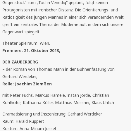
Gegenstück“ zum „Tod in Venedig“ geplant, folgt seinen
Protagonisten mit ironischer Distanz. Die Orientierungs- und
Ratlosigkeit des jungen Mannes in einer sich verändernden Welt
greift ein zentrales Thema der Moderne auf, in dem sich unsere
Gegenwart spiegelt.
Theater Spielraum, Wien,
Premiere: 21. Oktober 2013,
DER ZAUBERBERG
– der Roman von Thomas Mann in der Bühnenfassung von
Gerhard Werdeker,
Rolle: Joachim Ziemßen
mit Peter Fuchs, Markus Hamele,Tristan Jorde, Christian
Kohlhofer, Katharina Köller, Matthias Messner, Klaus Uhlich
Dramatisierung und Inszenierung: Gerhard Werdeker
Raum: Harald Ruppert
Kostüm: Anna-Miriam Jussel