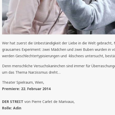
Wer hat zuerst die Unbeständigkeit der Liebe in die Welt gebracht
grausames Experiment: zwei Mädchen und zwei Buben wurden in völli
werden Geschlechtertypisierungen und -klischees untersucht, bestäti
Denn menschliche Versuchskaninchen sind immer für Überraschunge
um das Thema Narzissmus dreht…
Theater Spielraum, Wien,
Premiere: 22. Februar 2014
DER STREIT
von Pierre Carlet de Marivaux,
Rolle: Adin