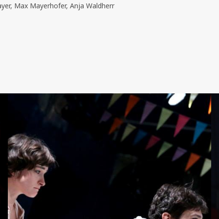
mayer, Max Mayerhofer, Anja Waldherr