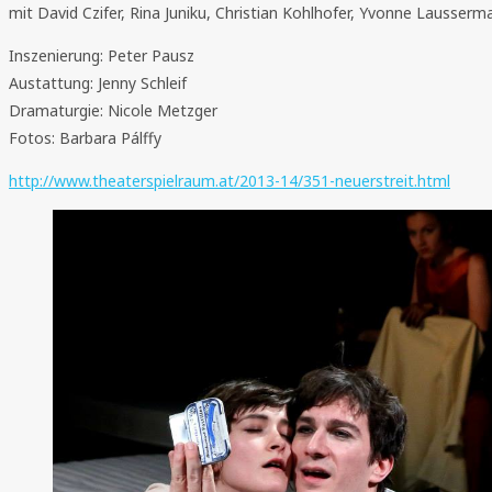
mit David Czifer, Rina Juniku, Christian Kohlhofer, Yvonne Lausser
Inszenierung: Peter Pausz
Austattung: Jenny Schleif
Dramaturgie: Nicole Metzger
Fotos: Barbara Pálffy
http://www.theaterspielraum.at/2013-14/351-neuerstreit.html