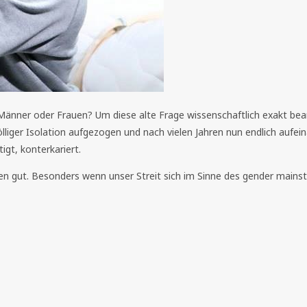
, Männer oder Frauen? Um diese alte Frage wissenschaftlich exakt be
ger Isolation aufgezogen und nach vielen Jahren nun endlich aufeina
gt, konterkariert.
n gut. Besonders wenn unser Streit sich im Sinne des gender mains