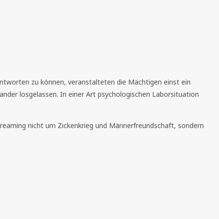
antworten zu können, veranstalteten die Mächtigen einst ein
nder losgelassen. In einer Art psychologischen Laborsituation
treaming nicht um Zickenkrieg und Männerfreundschaft, sondern